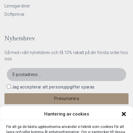
Linnegardiner
Doftpinnar
Nyhetsbrev
Gå med i vårt nyhetsbrev och få 10% rabatt på din första order hos
oss.
Jag accepterar att personuppgifter sparas.
Hantering av cookies
För att ge de bästa upplevelserna använder vi teknik som cookies för att
lagra och/eller komma åt enhetsinformation. Om vi samtycker till dessa