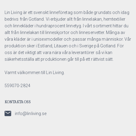
Lin Living är ett svenskt linneföretag som både grundats och idag
bedrivs från Gotland. Vi erbjuder allt från linnelakan, hemtextilier
och linnekläder i hundraprocent linnetyg. I vårt sortiment hittar du
allt från linnelakan till linneskjortor och linneservetter. Många av
våra kläder är i unisexmodeller och passar många människor. Vår
produktion sker i Estland, Litauen och i Sverige på Gotland. För
oss är det viktigt att vara nära våra leverantörer så vi kan
säkerhetsställa att produktionen går till på ett rättvist sätt.
Varmt välkommen till Lin Living.
559070-2824
KONTAKTA OSS
info@linliving.se