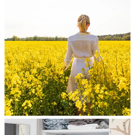
Aug 4
linliving
Jul 23