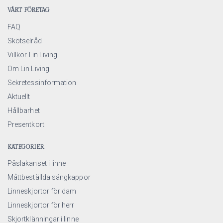
VÅRT FÖRETAG
FAQ
Skötselråd
Villkor Lin Living
Om Lin Living
Sekretessinformation
Aktuellt
Hållbarhet
Presentkort
KATEGORIER
Påslakanset i linne
Måttbeställda sängkappor
Linneskjortor för dam
Linneskjortor för herr
Skjortklänningar i linne