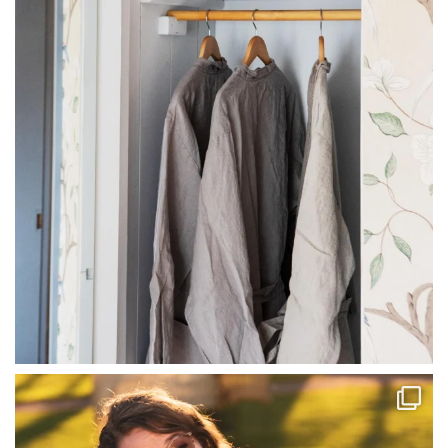
linliving
Jul 13