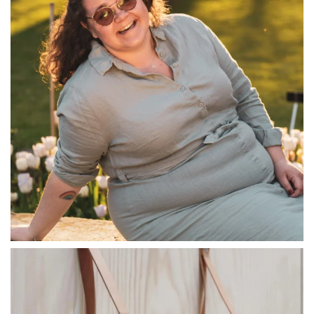
linliving
Jul 8