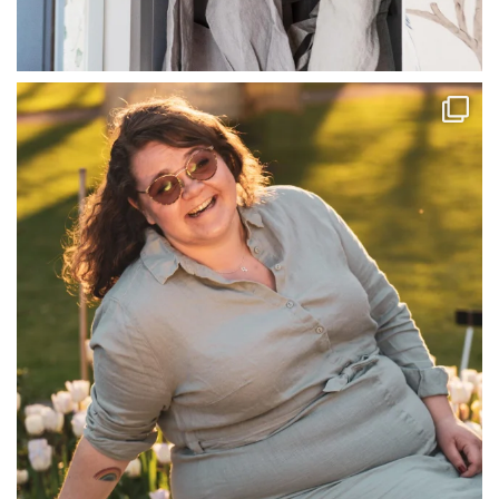
linliving
Jul 13