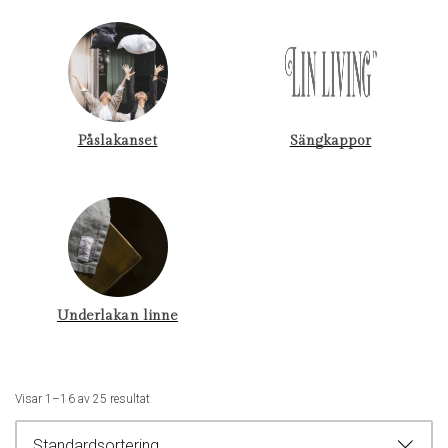
Påslakanset
Sängkappor
Underlakan linne
Visar 1–16 av 25 resultat