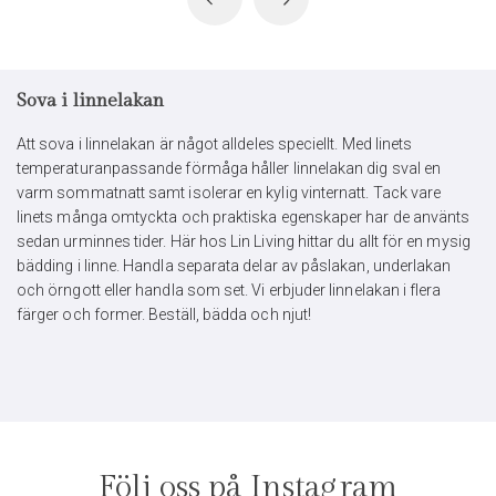
Sova i linnelakan
Att sova i linnelakan är något alldeles speciellt. Med linets
temperaturanpassande förmåga håller linnelakan dig sval en
varm sommatnatt samt isolerar en kylig vinternatt. Tack vare
linets många omtyckta och praktiska egenskaper har de använts
sedan urminnes tider. Här hos Lin Living hittar du allt för en mysig
bädding i linne. Handla separata delar av påslakan, underlakan
och örngott eller handla som set. Vi erbjuder linnelakan i flera
färger och former. Beställ, bädda och njut!
Följ oss på Instagram