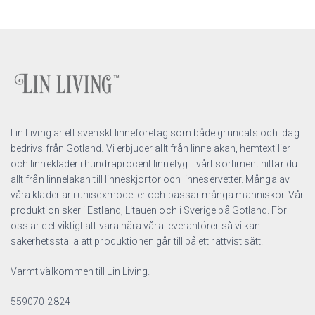
Lin Living är ett svenskt linneföretag som både grundats och idag
bedrivs från Gotland. Vi erbjuder allt från linnelakan, hemtextilier
och linnekläder i hundraprocent linnetyg. I vårt sortiment hittar du
allt från linnelakan till linneskjortor och linneservetter. Många av
våra kläder är i unisexmodeller och passar många människor. Vår
produktion sker i Estland, Litauen och i Sverige på Gotland. För
oss är det viktigt att vara nära våra leverantörer så vi kan
säkerhetsställa att produktionen går till på ett rättvist sätt.
Varmt välkommen till Lin Living.
559070-2824