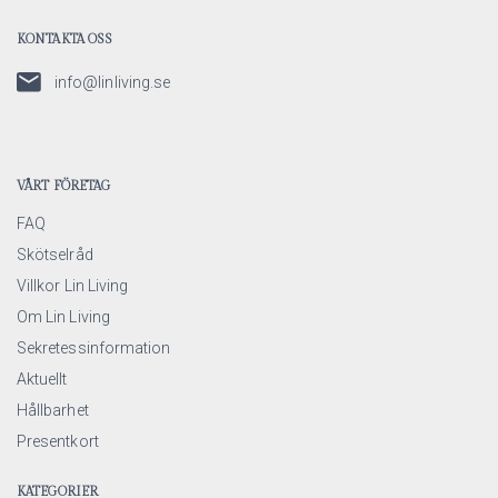
KONTAKTA OSS
info@linliving.se
VÅRT FÖRETAG
FAQ
Skötselråd
Villkor Lin Living
Om Lin Living
Sekretessinformation
Aktuellt
Hållbarhet
Presentkort
KATEGORIER