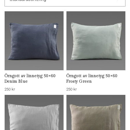
Örngott av linnetyg 50×60
Örngott av linnetyg 50×60
Denim Blue
Frosty Green
250
kr
250
kr