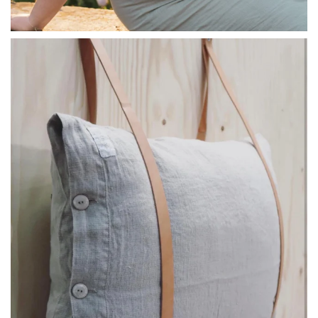
linliving
Jul 8