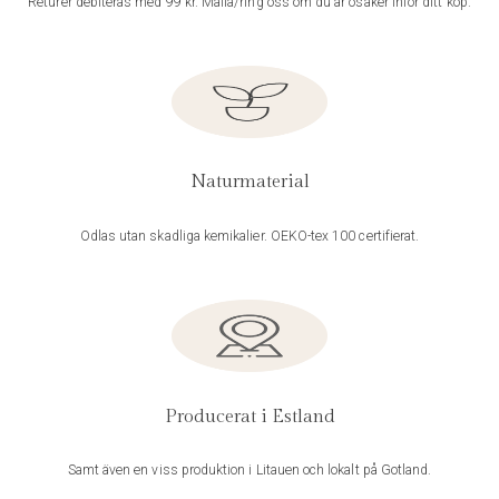
Returer debiteras med 99 kr. Maila/ring oss om du är osäker inför ditt köp.
Naturmaterial
Odlas utan skadliga kemikalier. OEKO-tex 100 certifierat.
Producerat i Estland
Samt även en viss produktion i Litauen och lokalt på Gotland.