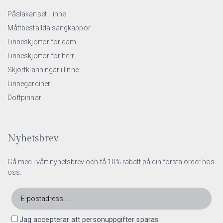
Påslakanset i linne
Måttbeställda sängkappor
Linneskjortor för dam
Linneskjortor för herr
Skjortklänningar i linne
Linnegardiner
Doftpinnar
Nyhetsbrev
Gå med i vårt nyhetsbrev och få 10% rabatt på din första order hos
oss.
Jag accepterar att personuppgifter sparas.