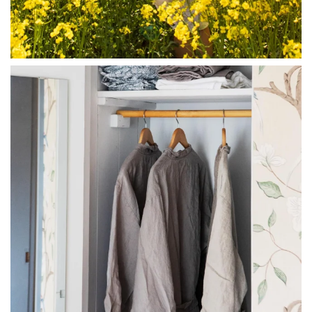
linliving
Jul 23