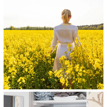
Aug 4
linliving
Jul 23