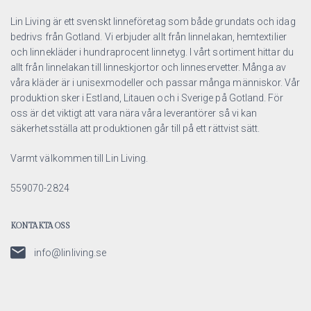
Lin Living är ett svenskt linneföretag som både grundats och idag
bedrivs från Gotland. Vi erbjuder allt från linnelakan, hemtextilier
och linnekläder i hundraprocent linnetyg. I vårt sortiment hittar du
allt från linnelakan till linneskjortor och linneservetter. Många av
våra kläder är i unisexmodeller och passar många människor. Vår
produktion sker i Estland, Litauen och i Sverige på Gotland. För
oss är det viktigt att vara nära våra leverantörer så vi kan
säkerhetsställa att produktionen går till på ett rättvist sätt.
Varmt välkommen till Lin Living.
559070-2824
KONTAKTA OSS
info@linliving.se