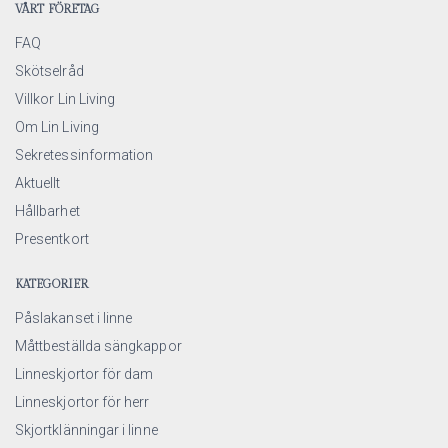
VÅRT FÖRETAG
FAQ
Skötselråd
Villkor Lin Living
Om Lin Living
Sekretessinformation
Aktuellt
Hållbarhet
Presentkort
KATEGORIER
Påslakanset i linne
Måttbeställda sängkappor
Linneskjortor för dam
Linneskjortor för herr
Skjortklänningar i linne