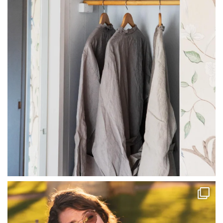
linliving
Jul 13