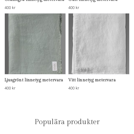
400
kr
400
kr
Ljusgrönt linnetyg metervara
Vitt linnetyg metervara
400
kr
400
kr
Populära produkter