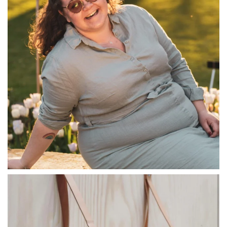
linliving
Jul 8