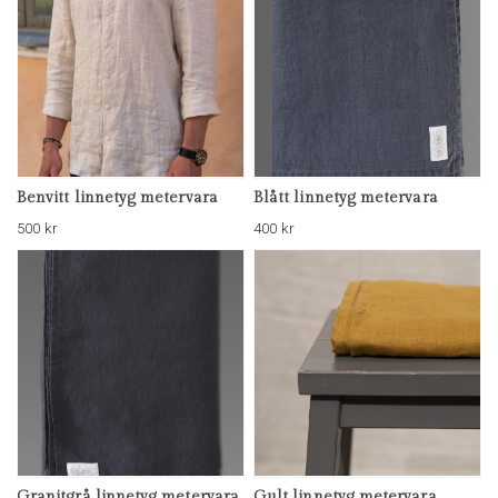
Benvitt linnetyg metervara
Blått linnetyg metervara
500
kr
400
kr
Granitgrå linnetyg metervara
Gult linnetyg metervara