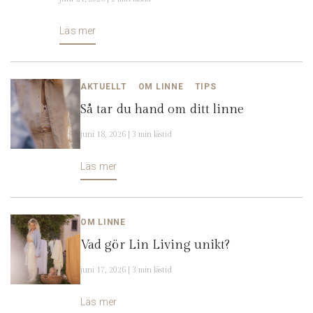
Läs mer
AKTUELLT
OM LINNE
TIPS
Så tar du hand om ditt linne
juni 18, 2026 | 3 min lästid
Läs mer
OM LINNE
Vad gör Lin Living unikt?
juni 17, 2026 | 3 min lästid
Läs mer