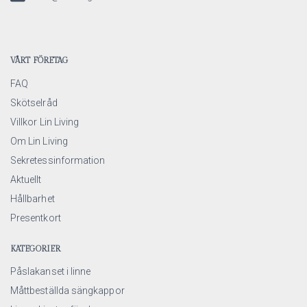
VÅRT FÖRETAG
FAQ
Skötselråd
Villkor Lin Living
Om Lin Living
Sekretessinformation
Aktuellt
Hållbarhet
Presentkort
KATEGORIER
Påslakanset i linne
Måttbeställda sängkappor