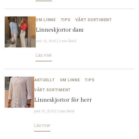
OM LINNE
TIPS
VÅRT SORTIMENT
Linneskjortor dam
juni 16, 2026 | 2 min lästid
Läs mer
AKTUELLT
OM LINNE
TIPS
VÅRT SORTIMENT
Linneskjortor för herr
juni 15, 2026 | 2 min lästid
Läs mer