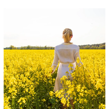
linliving
Aug 4