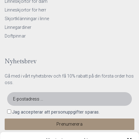
Linneskjortor för dam
Linneskjortor för herr
Skjortklänningar i linne
Linnegardiner
Doftpinnar
Nyhetsbrev
Gå med i vårt nyhetsbrev och få 10% rabatt på din första order hos
oss.
Jag accepterar att personuppgifter sparas.