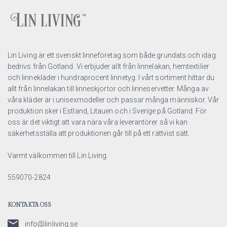
Lin Living är ett svenskt linneföretag som både grundats och idag
bedrivs från Gotland. Vi erbjuder allt från linnelakan, hemtextilier
och linnekläder i hundraprocent linnetyg. I vårt sortiment hittar du
allt från linnelakan till linneskjortor och linneservetter. Många av
våra kläder är i unisexmodeller och passar många människor. Vår
produktion sker i Estland, Litauen och i Sverige på Gotland. För
oss är det viktigt att vara nära våra leverantörer så vi kan
säkerhetsställa att produktionen går till på ett rättvist sätt.
Varmt välkommen till Lin Living.
559070-2824
KONTAKTA OSS
info@linliving.se