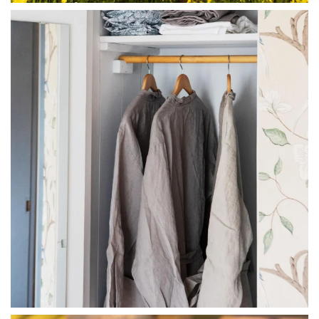
linliving
Jul 23