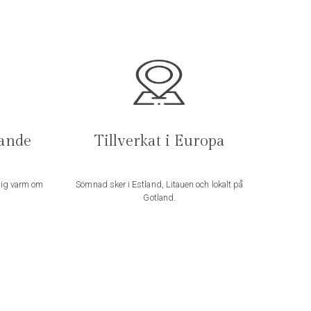
ande
Tillverkat i Europa
dig varm om
Sömnad sker i Estland, Litauen och lokalt på
Gotland.