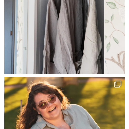
linliving
Jul 13