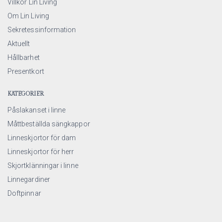
Villkor Lin Living
Om Lin Living
Sekretessinformation
Aktuellt
Hållbarhet
Presentkort
KATEGORIER
Påslakanset i linne
Måttbeställda sängkappor
Linneskjortor för dam
Linneskjortor för herr
Skjortklänningar i linne
Linnegardiner
Doftpinnar