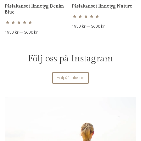
Påslakanset linnetyg Denim
Påslakanset linnetyg Nature
Betygsatt
5.00
Blue
av 5
Betygsatt
4.67
av 5
Prisintervall:
1950
kr
–
3600
kr
Prisintervall:
1950 kr
1950
kr
–
3600
kr
1950 kr
till
till
3600 kr
3600 kr
Följ oss på Instagram
Följ @linliving
linliving
Aug 4