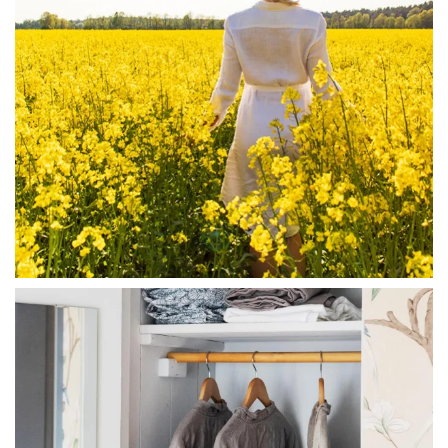
linliving
Jul 23