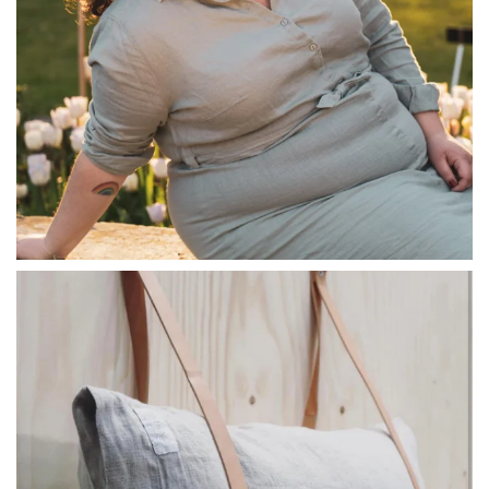
linliving
Jul 8