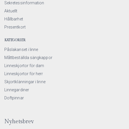
Sekretessinformation
Aktuellt
Hållbarhet
Presentkort
KATEGORIER
Påslakanset i linne
Måttbeställda sängkappor
Linneskjortor för dam
Linneskjortor för herr
Skjortklänningar i linne
Linnegardiner
Doftpinnar
Nyhetsbrev