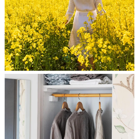
linliving
Jul 23