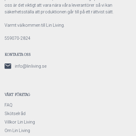
oss är det viktigt att vara nära våra leverantörer så vi kan
säkerhetsställa att produktionen går till på ett rättvist sätt.
Varmt välkommen till Lin Living.
559070-2824
KONTAKTA OSS
info@linliving.se
VÅRT FÖRETAG
FAQ
Skötselråd
Villkor Lin Living
Om Lin Living