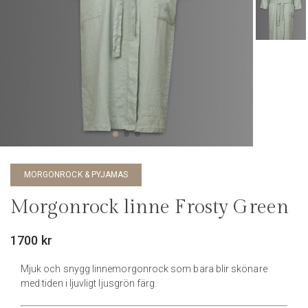
MORGONROCK & PYJAMAS
Morgonrock linne Frosty Green
1700
kr
Mjuk och snygg linnemorgonrock som bara blir skönare
med tiden i ljuvligt ljusgrön färg.