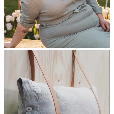
linliving
Jul 8