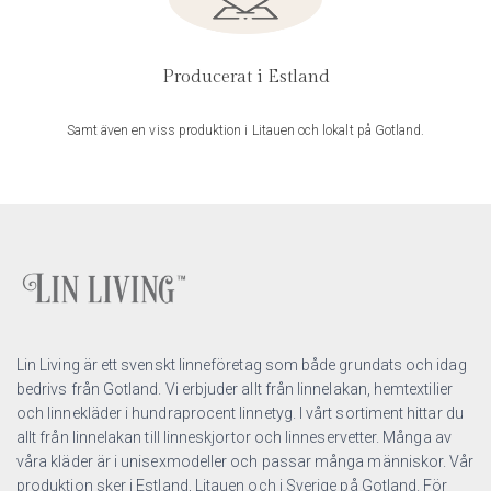
Producerat i Estland
Samt även en viss produktion i Litauen och lokalt på Gotland.
Lin Living är ett svenskt linneföretag som både grundats och idag
bedrivs från Gotland. Vi erbjuder allt från linnelakan, hemtextilier
och linnekläder i hundraprocent linnetyg. I vårt sortiment hittar du
allt från linnelakan till linneskjortor och linneservetter. Många av
våra kläder är i unisexmodeller och passar många människor. Vår
produktion sker i Estland, Litauen och i Sverige på Gotland. För