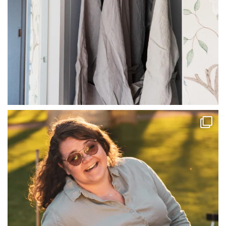
linliving
Jul 13