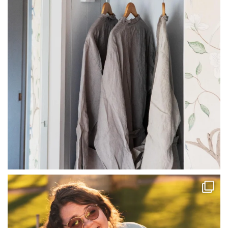
linliving
Jul 13