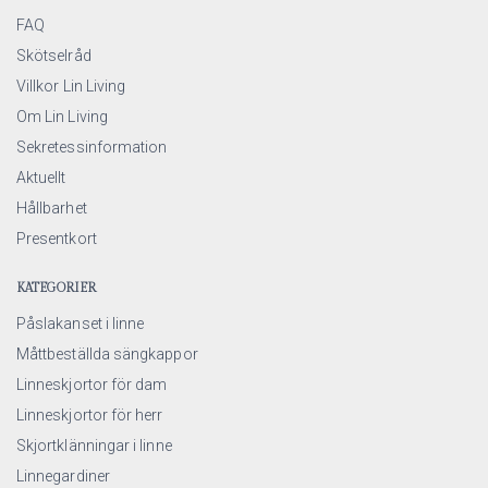
FAQ
Skötselråd
Villkor Lin Living
Om Lin Living
Sekretessinformation
Aktuellt
Hållbarhet
Presentkort
KATEGORIER
Påslakanset i linne
Måttbeställda sängkappor
Linneskjortor för dam
Linneskjortor för herr
Skjortklänningar i linne
Linnegardiner