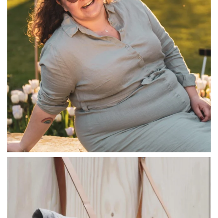
linliving
Jul 8