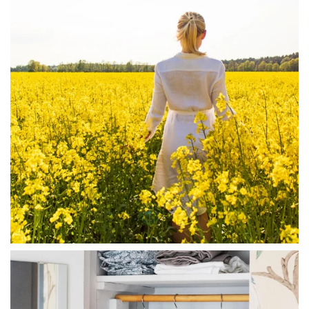
linliving
Jul 23