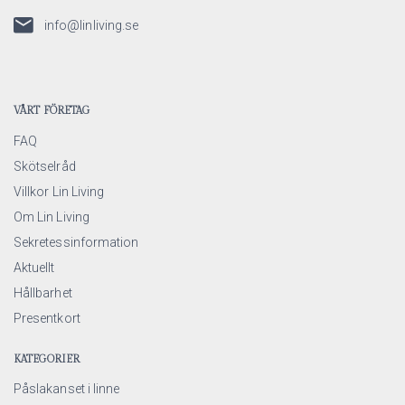
info@linliving.se
VÅRT FÖRETAG
FAQ
Skötselråd
Villkor Lin Living
Om Lin Living
Sekretessinformation
Aktuellt
Hållbarhet
Presentkort
KATEGORIER
Påslakanset i linne