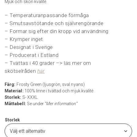
Mjuk och skön kvalité.
– Temperaturanpassande förmåga
– Smutsavstötande och självrengörande
– Formar sig efter din kropp vid användning
– Krymper inget
– Designat i Sverige
– Producerat i Estland
– Tvättas i 40 grader –> läs mer om
skötselråden
här
Färg:
Frosty Green (ljusgrön, sval nyans)
Material:
100% linne i tvättad och mjuk kvalité
Storlek:
S- XXXL
Måttabell:
Se under
”Mer information”
Storlek