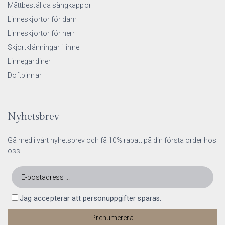
Måttbeställda sängkappor
Linneskjortor för dam
Linneskjortor för herr
Skjortklänningar i linne
Linnegardiner
Doftpinnar
Nyhetsbrev
Gå med i vårt nyhetsbrev och få 10% rabatt på din första order hos
oss.
Jag accepterar att personuppgifter sparas.