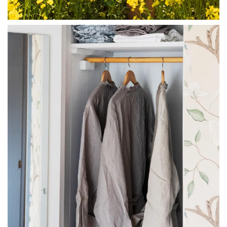
linliving
Jul 23