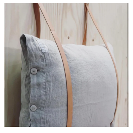
linliving
Jul 8