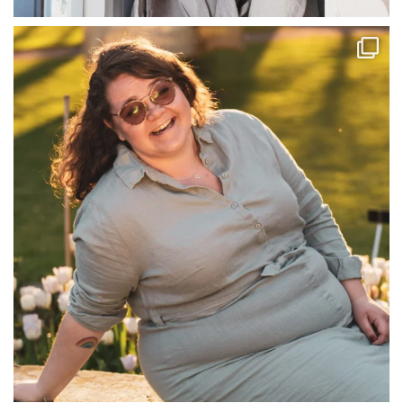
linliving
Jul 13