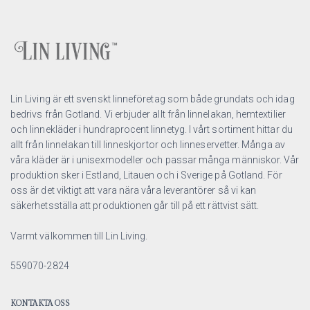
Lin Living är ett svenskt linneföretag som både grundats och idag
bedrivs från Gotland. Vi erbjuder allt från linnelakan, hemtextilier
och linnekläder i hundraprocent linnetyg. I vårt sortiment hittar du
allt från linnelakan till linneskjortor och linneservetter. Många av
våra kläder är i unisexmodeller och passar många människor. Vår
produktion sker i Estland, Litauen och i Sverige på Gotland. För
oss är det viktigt att vara nära våra leverantörer så vi kan
säkerhetsställa att produktionen går till på ett rättvist sätt.
Varmt välkommen till Lin Living.
559070-2824
KONTAKTA OSS