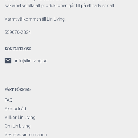
säkerhetsställa att produktionen går till på ett rättvist sätt.
Varmt välkommen till Lin Living.
559070-2824
KONTAKTA OSS
info@linliving.se
VÅRT FÖRETAG
FAQ
Skötselråd
Villkor Lin Living
Om Lin Living
Sekretessinformation