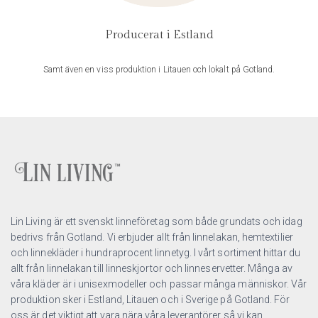
Producerat i Estland
Samt även en viss produktion i Litauen och lokalt på Gotland.
Lin Living är ett svenskt linneföretag som både grundats och idag
bedrivs från Gotland. Vi erbjuder allt från linnelakan, hemtextilier
och linnekläder i hundraprocent linnetyg. I vårt sortiment hittar du
allt från linnelakan till linneskjortor och linneservetter. Många av
våra kläder är i unisexmodeller och passar många människor. Vår
produktion sker i Estland, Litauen och i Sverige på Gotland. För
oss är det viktigt att vara nära våra leverantörer så vi kan