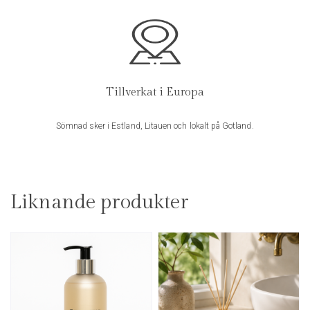
webbläsare till nästa gång jag skriver en kommentar.
Tillverkat i Europa
Sömnad sker i Estland, Litauen och lokalt på Gotland.
Liknande produkter