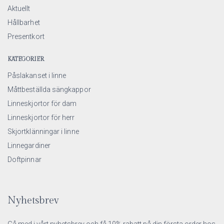
Aktuellt
Hållbarhet
Presentkort
KATEGORIER
Påslakanset i linne
Måttbeställda sängkappor
Linneskjortor för dam
Linneskjortor för herr
Skjortklänningar i linne
Linnegardiner
Doftpinnar
Nyhetsbrev