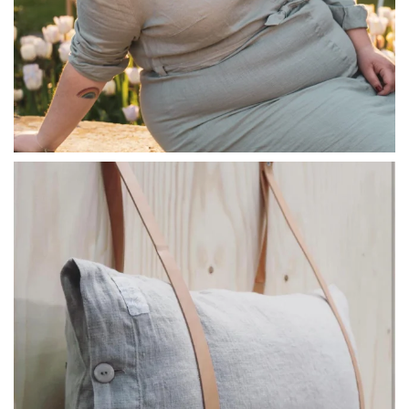
linliving
Jul 8