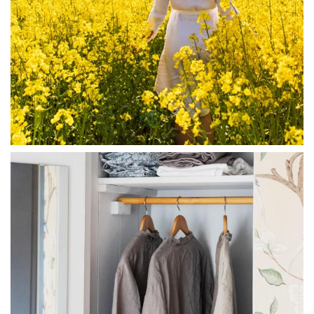
linliving
Jul 23