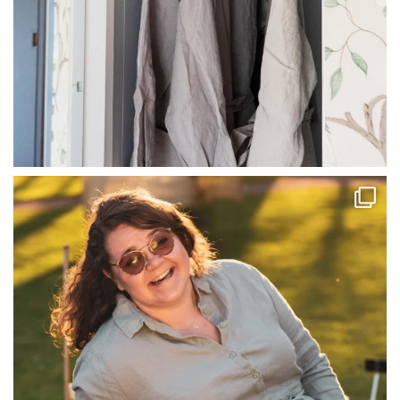
linliving
Jul 13