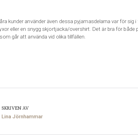
åra kunder använder även dessa pyjamasdelarna var för sig 
yxor eller en snygg skjortjacka/overshirt. Det är bra för både
om går att använda vid olika tillfällen.
SKRIVEN AV
Lina Jörnhammar