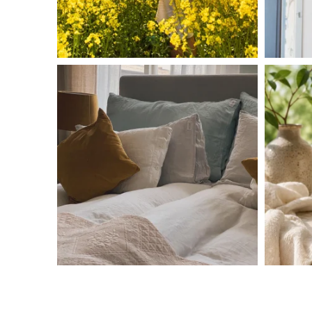
linliving
Jul 7