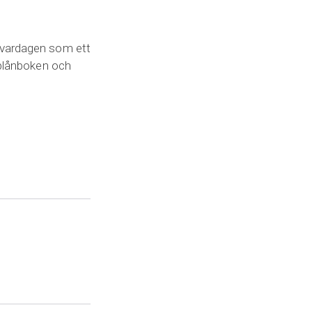
i vardagen som ett
 plånboken och