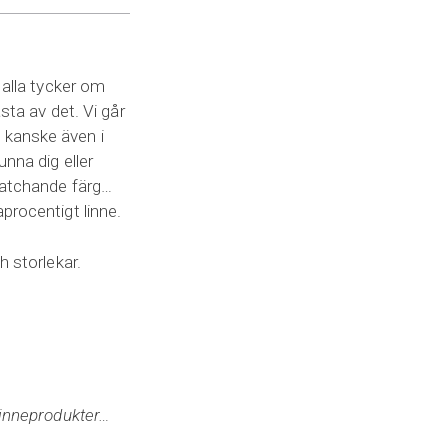
 alla tycker om
sta av det. Vi går
 kanske även i
unna dig eller
 matchande färg…
procentigt linne.
h storlekar.
 linneprodukter…