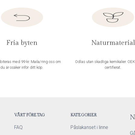
Fria byten
Naturmaterial
biteras med 99 kr. Maila/ring oss om
Odlas utan skadliga kemikalier. OE
du är osäker inför ditt köp.
certifierat.
VÅRT FÖRETAG
KATEGORIER
N
FAQ
Påslakanset i linne
Gå