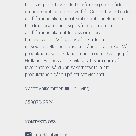
Lin Living är ett svenskt linneföretag som både
grundats och idag bedrivs från Gotland. Vi erbjuder
allt från linnelakan, hemtextilier och linnekläder i
hundraprocent linnetyg. I vårt sortiment hittar du
allt från linnelakan till linneskjortor och
linneservetter. Många av våra kläder är i
unisexmodeller och passar många människor. Vår
produktion sker i Estland, Litauen och i Sverige på
Gotland. För oss är det viktigt att vara nära våra
leverantörer så vi kan säkerhetsställa att
produktionen går till på ett rättvist sätt.
Varmt välkommen till Lin Living.
559070-2824
KONTAKTA OSS
info@linliving.se