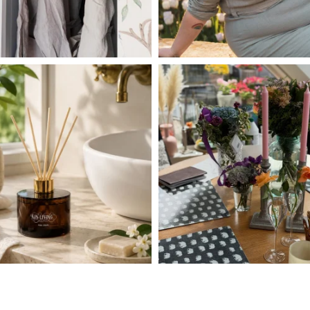
linliving
linliving
Jul 6
Jul 5