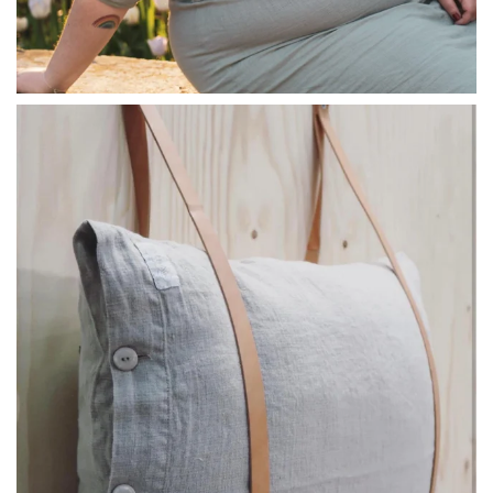
linliving
Jul 8