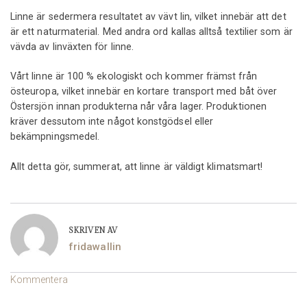
Linne är sedermera resultatet av vävt lin, vilket innebär att det
är ett naturmaterial. Med andra ord kallas alltså textilier som är
vävda av linväxten för linne.
Vårt linne är 100 % ekologiskt och kommer främst från
östeuropa, vilket innebär en kortare transport med båt över
Östersjön innan produkterna når våra lager. Produktionen
kräver dessutom inte något konstgödsel eller
bekämpningsmedel.
Allt detta gör, summerat, att linne är väldigt klimatsmart!
SKRIVEN AV
fridawallin
Kommentera