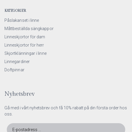
KATEGORIER
Påslakanset i linne
Måttbeställda sängkappor
Linneskjortor för dam
Linneskjortor för herr
Skjortklänningar i linne
Linnegardiner
Doftpinnar
Nyhetsbrev
Gå med i vårt nyhetsbrev och få 10% rabatt på din första order hos
oss.