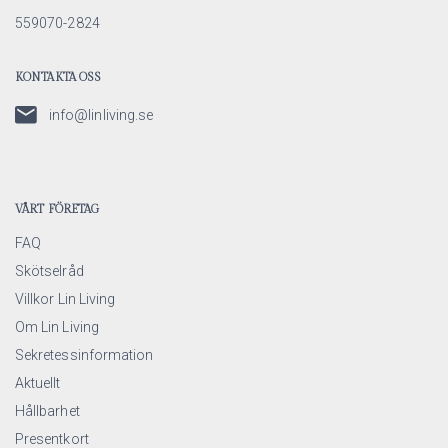
559070-2824
KONTAKTA OSS
info@linliving.se
VÅRT FÖRETAG
FAQ
Skötselråd
Villkor Lin Living
Om Lin Living
Sekretessinformation
Aktuellt
Hållbarhet
Presentkort