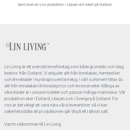
Samt även en viss produktion i Litauen och lokalt på Gotland.
Lin Living är ett svenskt linneföretag som både grundats och idag
bedrivs från Gotland. Vi erbjuder allt från linnelakan, hemtextilier
och linnekläder i hundraprocent linnetyg. I vårt sortiment hittar du
allt från linnelakan till linneskjortor och linneservetter. Många av
våra kläder är i unisexmodeller och passar många människor. Vår
produktion sker i Estland, Litauen och i Sverige på Gotland. För
oss är det viktigt att vara nära våra leverantörer så vi kan
säkerhetsställa att produktionen går till på ett rättvist sätt.
Varmt välkommen till Lin Living.