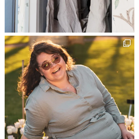
linliving
Jul 13