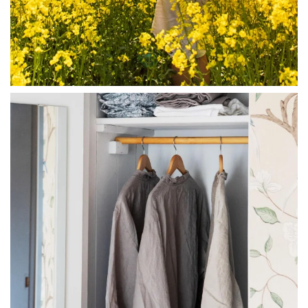
linliving
Jul 23