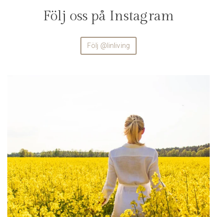
Följ oss på Instagram
Följ @linliving
linliving
Aug 4