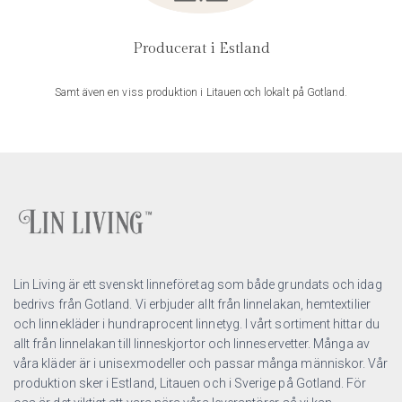
Producerat i Estland
Samt även en viss produktion i Litauen och lokalt på Gotland.
Lin Living är ett svenskt linneföretag som både grundats och idag
bedrivs från Gotland. Vi erbjuder allt från linnelakan, hemtextilier
och linnekläder i hundraprocent linnetyg. I vårt sortiment hittar du
allt från linnelakan till linneskjortor och linneservetter. Många av
våra kläder är i unisexmodeller och passar många människor. Vår
produktion sker i Estland, Litauen och i Sverige på Gotland. För