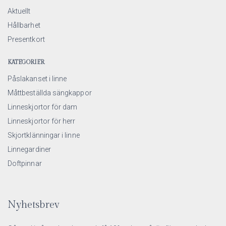
Aktuellt
Hållbarhet
Presentkort
KATEGORIER
Påslakanset i linne
Måttbeställda sängkappor
Linneskjortor för dam
Linneskjortor för herr
Skjortklänningar i linne
Linnegardiner
Doftpinnar
Nyhetsbrev