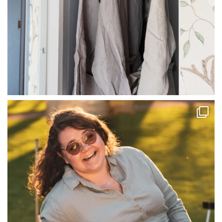
linliving
Jul 13