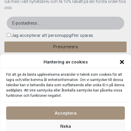
Gå med i vårt nyhetsbrev och få 10% rabatt på din första order hos
oss.
Jag accepterar att personuppgifter sparas.
Hantering av cookies
För att ge de bästa upplevelserna använder vi teknik som cookies för att
lagra och/eller komma åt enhetsinformation. Om vi samtycker till dessa
tekniker kan vi behandla data som surfbeteende eller unika ID:n på denna
webbplats. Att inte samtycka eller återkalla samtycke kan påverka vissa
funktioner och funktioner negativt.
Acceptera
Neka
Integritetspolicy