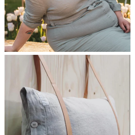
linliving
Jul 8