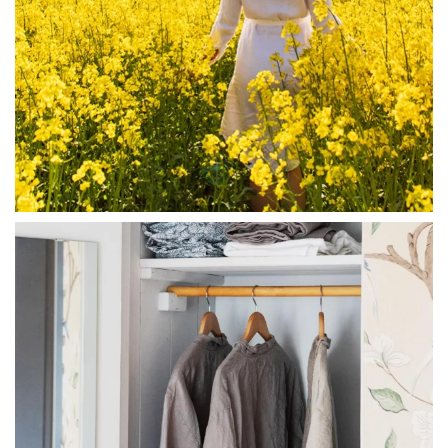
linliving
Jul 23