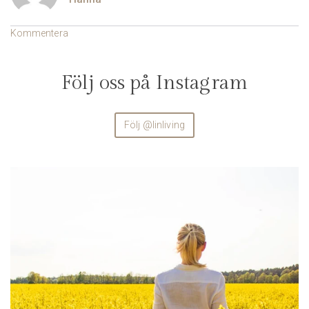
Kommentera
Följ oss på Instagram
Följ @linliving
linliving
Aug 4