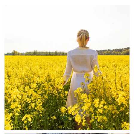
linliving
Aug 4