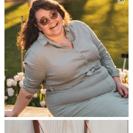
Jul 13
linliving