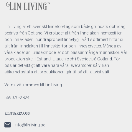
Lin Living är ett svenskt linneföretag som både grundats och idag
bedrivs från Gotland. Vi erbjuder allt från linnelakan, hemtextilier
och linnekläder i hundraprocent linnetyg. I vårt sortiment hittar du
allt från linnelakan till linneskjortor och linneservetter. Många av
våra kläder är i unisexmodeller och passar många människor. Vår
produktion sker i Estland, Litauen och i Sverige på Gotland. För
oss är det viktigt att vara nära våra leverantörer så vi kan
säkerhetsställa att produktionen går till på ett rättvist sätt.
Varmt välkommen till Lin Living.
559070-2824
KONTAKTA OSS
info@linliving.se