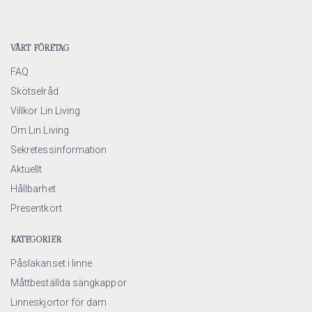
VÅRT FÖRETAG
FAQ
Skötselråd
Villkor Lin Living
Om Lin Living
Sekretessinformation
Aktuellt
Hållbarhet
Presentkort
KATEGORIER
Påslakanset i linne
Måttbeställda sängkappor
Linneskjortor för dam