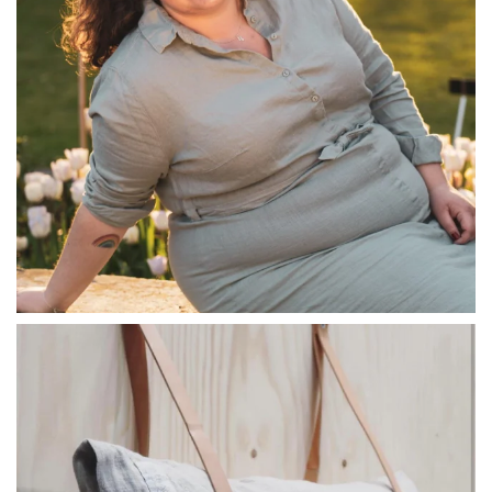
linliving
Jul 8