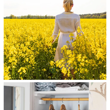
linliving
Jul 23