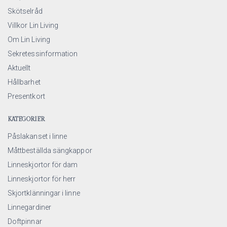
Skötselråd
Villkor Lin Living
Om Lin Living
Sekretessinformation
Aktuellt
Hållbarhet
Presentkort
KATEGORIER
Påslakanset i linne
Måttbeställda sängkappor
Linneskjortor för dam
Linneskjortor för herr
Skjortklänningar i linne
Linnegardiner
Doftpinnar