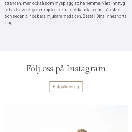
stranden, men också som mysplagg att ha hemma. Vårt linnetyg
är tvättat vilket ger en mjuk struktur och känsla redan från start
och sedan blir de bara mjukare med tiden. Beställ Dina linneshorts
idag!
Följ oss på Instagram
Följ @linliving
linliving
Aug 4