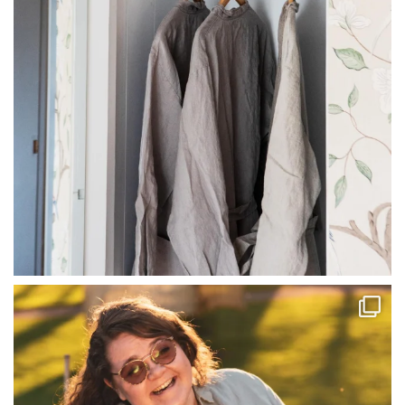
linliving
Jul 13