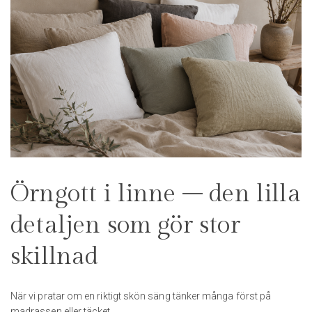
Örngott i linne – den lilla
detaljen som gör stor
skillnad
När vi pratar om en riktigt skön säng tänker många först på
madrassen eller täcket.