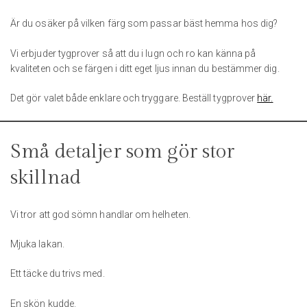
Är du osäker på vilken färg som passar bäst hemma hos dig?
Vi erbjuder tygprover så att du i lugn och ro kan känna på
kvaliteten och se färgen i ditt eget ljus innan du bestämmer dig.
Det gör valet både enklare och tryggare. Beställ tygprover
här.
Små detaljer som gör stor
skillnad
Vi tror att god sömn handlar om helheten.
Mjuka lakan.
Ett täcke du trivs med.
En skön kudde.