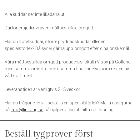
Alla kuddar ser inte likadana ut.
Därför erbjuder vi även måttbeställda örngott.
Har du hotellkuddar, större prydnadskuddar eller en
specialstorlek? Då syr vi gärna upp örngott efter dina önskemål.
Våra måttbeställda örngott produceras lokalt i Visby på Gotland,
med samma omsorg och i samma fina linnetyg som resten av
vårt sortiment.
Leveranstiden är vanligtvis 2–3 veckor.
Har du frågor eller vill beställa en specialstorlek? Maila oss gärna
på
info@linliving.se
så hjälper vi dig att hitta rätt lösning.
Beställ tygprover först