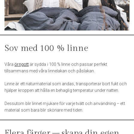
Sov med 100 % linne
Våra
örngott
är sydda i 100 % linne och passar perfekt
tillsammans med våra linnelakan och påslakan.
Linne är ett naturmaterial som andas, transporterar bort fukt och
hjälper kroppen att hålla en behaglig temperatur under natten.
Dessutom blir linnet mjukare för varje tvätt och användning – ett
material som bara blir skönare med tiden.
Flera färger – skapa din egen