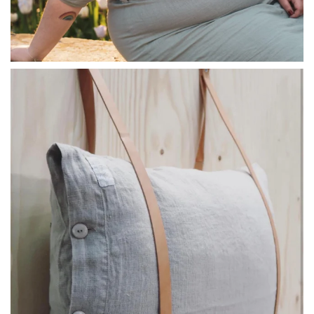
linliving
Jul 8