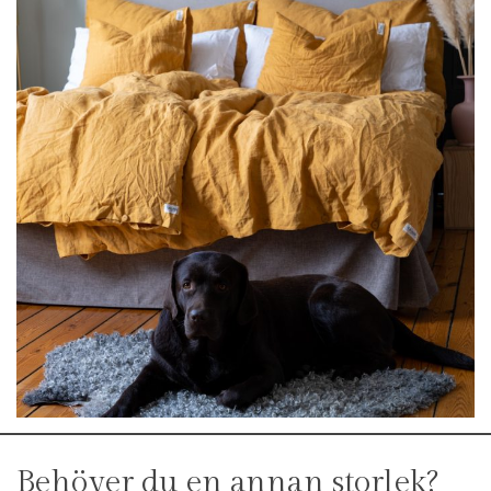
Behöver du en annan storlek?