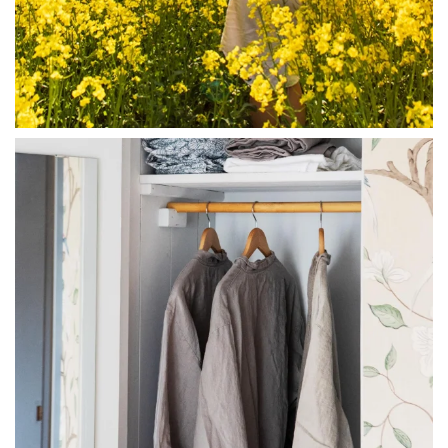
linliving
Jul 23