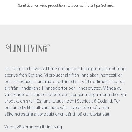
Samt även en viss produktion i Litauen och lokalt på Gotland.
Lin Living är ett svenskt linneföretag som både grundats och idag
bedrivs från Gotland. Vi erbjuder allt från linnelakan, hemtextilier
och linnekläder i hundraprocent linnetyg. I vårt sortiment hittar du
allt från linnelakan till linneskjortor och linneservetter. Många av
våra kläder är i unisexmodeller och passar många människor. Vår
produktion sker i Estland, Litauen och i Sverige på Gotland. För
oss är det viktigt att vara nära våra leverantörer så vi kan
säkerhetsställa att produktionen går till på ett rättvist sätt.
Varmt välkommen till Lin Living.