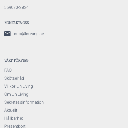
559070-2824
KONTAKTA OSS
info@linliving.se
VÅRT FÖRETAG
FAQ
Skötselråd
Villkor Lin Living
Om Lin Living
Sekretessinformation
Aktuellt
Hållbarhet
Presentkort