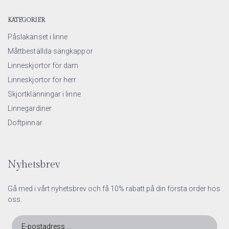
KATEGORIER
Påslakanset i linne
Måttbeställda sängkappor
Linneskjortor för dam
Linneskjortor för herr
Skjortklänningar i linne
Linnegardiner
Doftpinnar
Nyhetsbrev
Gå med i vårt nyhetsbrev och få 10% rabatt på din första order hos
oss.