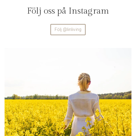
Följ oss på Instagram
Följ @linliving
linliving
Aug 4