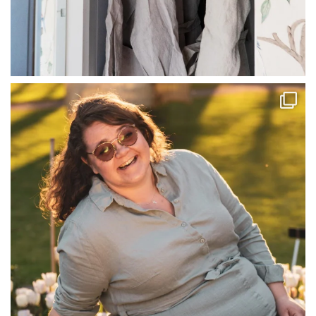
linliving
Jul 13