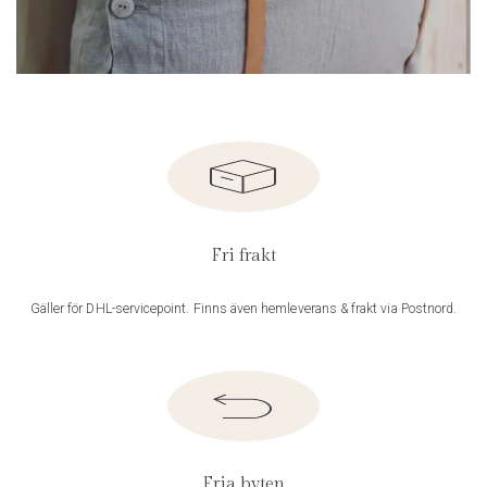
Fri frakt
Gäller för DHL-servicepoint. Finns även hemleverans & frakt via Postnord.
Fria byten