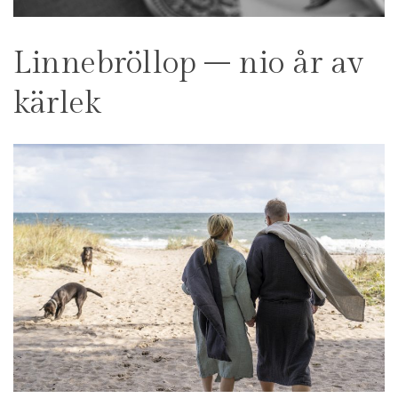
Linnebröllop – nio år av
kärlek