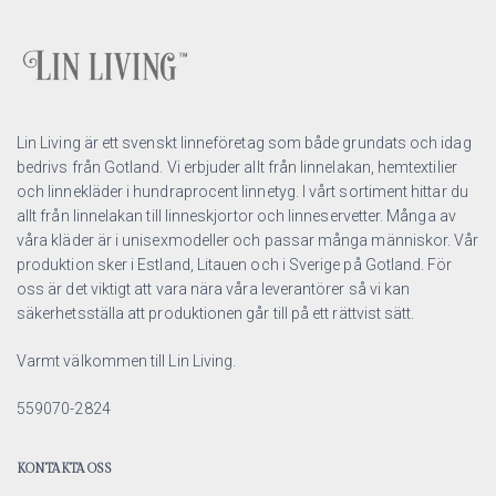
Lin Living är ett svenskt linneföretag som både grundats och idag
bedrivs från Gotland. Vi erbjuder allt från linnelakan, hemtextilier
och linnekläder i hundraprocent linnetyg. I vårt sortiment hittar du
allt från linnelakan till linneskjortor och linneservetter. Många av
våra kläder är i unisexmodeller och passar många människor. Vår
produktion sker i Estland, Litauen och i Sverige på Gotland. För
oss är det viktigt att vara nära våra leverantörer så vi kan
säkerhetsställa att produktionen går till på ett rättvist sätt.
Varmt välkommen till Lin Living.
559070-2824
KONTAKTA OSS