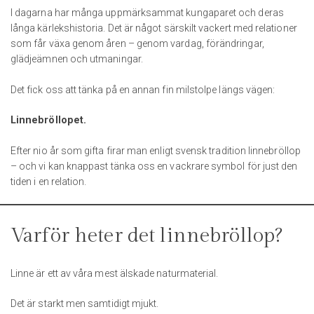
I dagarna har många uppmärksammat kungaparet och deras
långa kärlekshistoria. Det är något särskilt vackert med relationer
som får växa genom åren – genom vardag, förändringar,
glädjeämnen och utmaningar.
Det fick oss att tänka på en annan fin milstolpe längs vägen:
Linnebröllopet.
Efter nio år som gifta firar man enligt svensk tradition linnebröllop
– och vi kan knappast tänka oss en vackrare symbol för just den
tiden i en relation.
Varför heter det linnebröllop?
Linne är ett av våra mest älskade naturmaterial.
Det är starkt men samtidigt mjukt.