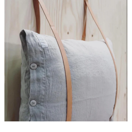
linliving
Jul 8