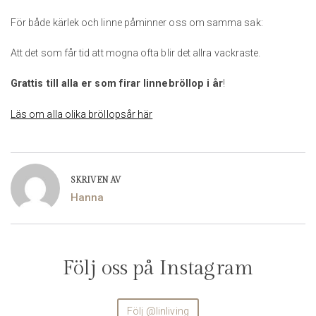
För både kärlek och linne påminner oss om samma sak:
Att det som får tid att mogna ofta blir det allra vackraste.
Grattis till alla er som firar linnebröllop i år
!
Läs om alla olika bröllopsår här
SKRIVEN AV
Hanna
Följ oss på Instagram
Följ @linliving