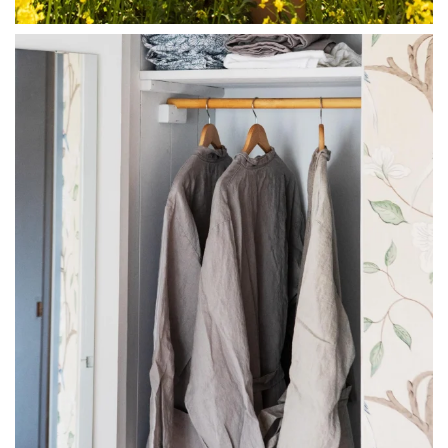
linliving
Jul 23