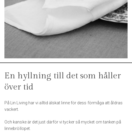
En hyllning till det som håller
över tid
På Lin Living har vi alltid älskat linne för dess förmåga att åldras
vackert.
Och kanske är det just därför vi tycker så mycket om tanken på
linnebröllopet.