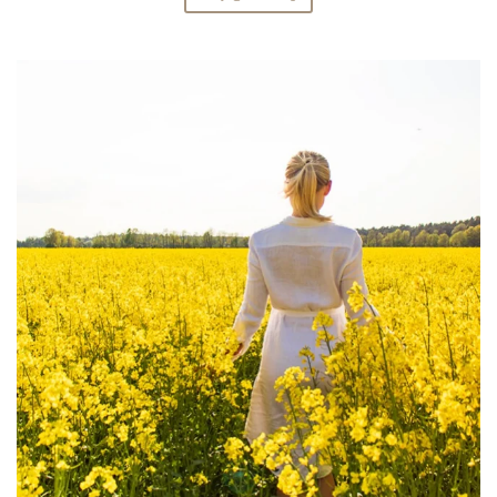
linliving
Aug 4