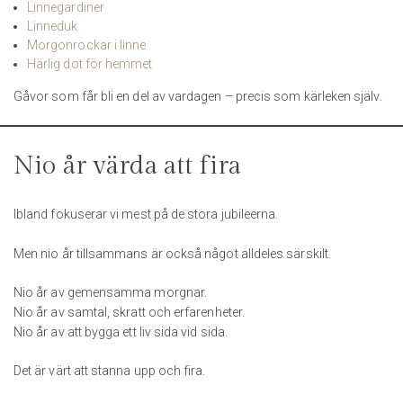
Linnegardiner
Linneduk
Morgonrockar i linne
Härlig dot för hemmet
Gåvor som får bli en del av vardagen – precis som kärleken själv.
Nio år värda att fira
Ibland fokuserar vi mest på de stora jubileerna.
Men nio år tillsammans är också något alldeles särskilt.
Nio år av gemensamma morgnar.
Nio år av samtal, skratt och erfarenheter.
Nio år av att bygga ett liv sida vid sida.
Det är värt att stanna upp och fira.