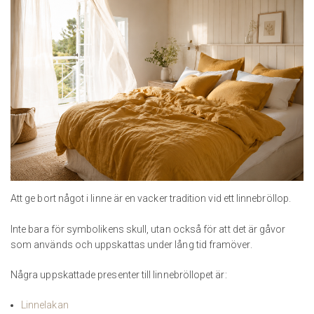
Att ge bort något i linne är en vacker tradition vid ett linnebröllop.
Inte bara för symbolikens skull, utan också för att det är gåvor
som används och uppskattas under lång tid framöver.
Några uppskattade presenter till linnebröllopet är:
Linnelakan