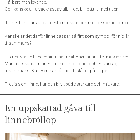
Hållbart men levande.
Och kanske allra vackrast av allt – det blir bättre med tiden.
Ju mer linnet används, desto mjukare och mer personligt blir det.
Kanske är det därför linne passar så fint som symbol för nio år
tillsammans?
Efter nästan ett decennium har relationen hunnit formas av livet.
Man har skapat minnen, rutiner, traditioner och en vardag
tillsammans. Kärleken har fått tid att slå rot på djupet.
Precis som linnet har den blivit både starkare och mjukare.
En uppskattad gåva till
linnebröllop