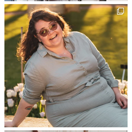
linliving
Jul 13