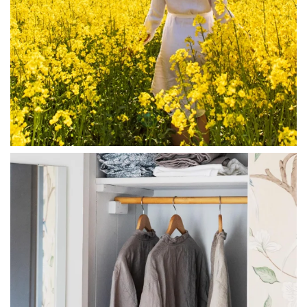
linliving
Jul 23