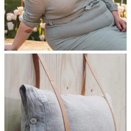
linliving
Jul 8