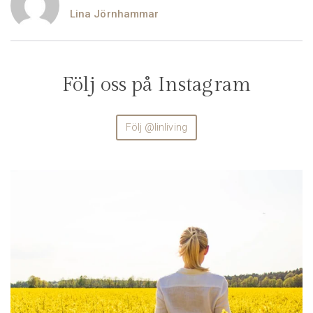
Lina Jörnhammar
Följ oss på Instagram
Följ @linliving
linliving
Aug 4