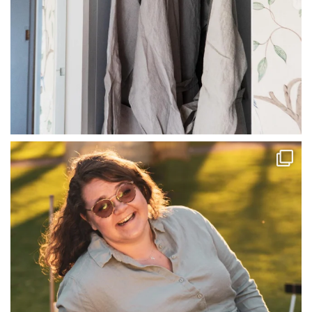
linliving
Jul 13