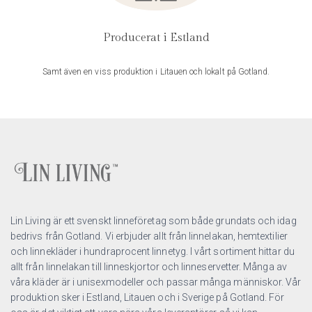
Producerat i Estland
Samt även en viss produktion i Litauen och lokalt på Gotland.
Lin Living är ett svenskt linneföretag som både grundats och idag
bedrivs från Gotland. Vi erbjuder allt från linnelakan, hemtextilier
och linnekläder i hundraprocent linnetyg. I vårt sortiment hittar du
allt från linnelakan till linneskjortor och linneservetter. Många av
våra kläder är i unisexmodeller och passar många människor. Vår
produktion sker i Estland, Litauen och i Sverige på Gotland. För