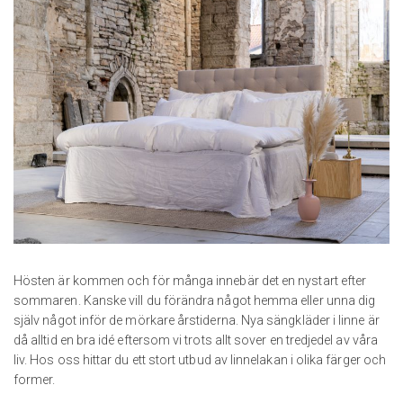
Hösten är kommen och för många innebär det en nystart efter
sommaren. Kanske vill du förändra något hemma eller unna dig
själv något inför de mörkare årstiderna. Nya sängkläder i linne är
då alltid en bra idé eftersom vi trots allt sover en tredjedel av våra
liv. Hos oss hittar du ett stort utbud av linnelakan i olika färger och
former.