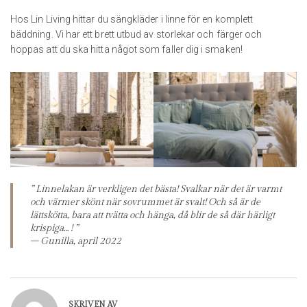
Hos Lin Living hittar du sängkläder i linne för en komplett
bäddning. Vi har ett brett utbud av storlekar och färger och
hoppas att du ska hitta något som faller dig i smaken!
” Linnelakan är verkligen det bästa! Svalkar när det är varmt
och värmer skönt när sovrummet är svalt! Och så är de
lättskötta, bara att tvätta och hänga, då blir de så där härligt
krispiga… ! ”
– Gunilla, april 2022
SKRIVEN AV