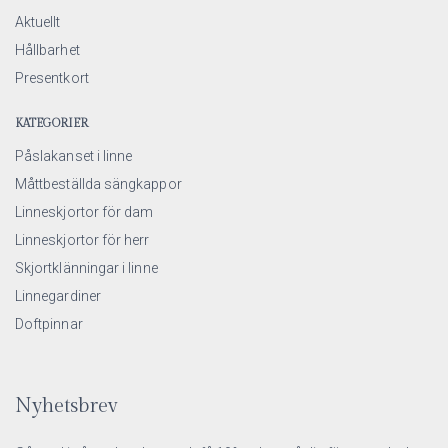
Aktuellt
Hållbarhet
Presentkort
KATEGORIER
Påslakanset i linne
Måttbeställda sängkappor
Linneskjortor för dam
Linneskjortor för herr
Skjortklänningar i linne
Linnegardiner
Doftpinnar
Nyhetsbrev