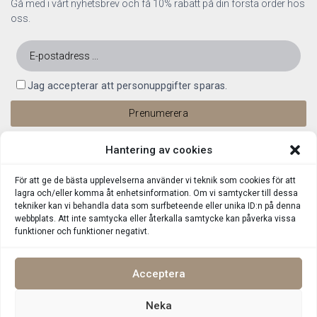
Gå med i vårt nyhetsbrev och få 10% rabatt på din första order hos
oss.
Jag accepterar att personuppgifter sparas.
Hantering av cookies
För att ge de bästa upplevelserna använder vi teknik som cookies för att
lagra och/eller komma åt enhetsinformation. Om vi samtycker till dessa
tekniker kan vi behandla data som surfbeteende eller unika ID:n på denna
webbplats. Att inte samtycka eller återkalla samtycke kan påverka vissa
funktioner och funktioner negativt.
Acceptera
Neka
Integritetspolicy