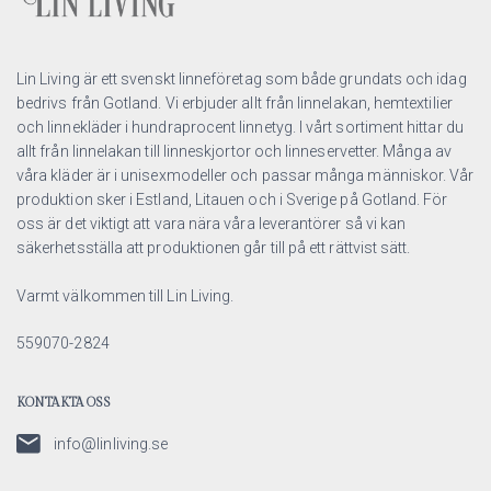
Lin Living är ett svenskt linneföretag som både grundats och idag
bedrivs från Gotland. Vi erbjuder allt från linnelakan, hemtextilier
och linnekläder i hundraprocent linnetyg. I vårt sortiment hittar du
allt från linnelakan till linneskjortor och linneservetter. Många av
våra kläder är i unisexmodeller och passar många människor. Vår
produktion sker i Estland, Litauen och i Sverige på Gotland. För
oss är det viktigt att vara nära våra leverantörer så vi kan
säkerhetsställa att produktionen går till på ett rättvist sätt.
Varmt välkommen till Lin Living.
559070-2824
KONTAKTA OSS
info@linliving.se