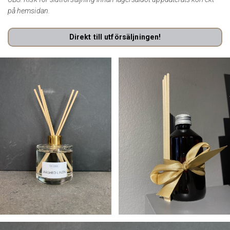
på hemsidan.
Direkt till utförsäljningen!