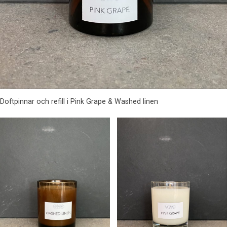
Doftpinnar och refill i Pink Grape & Washed linen