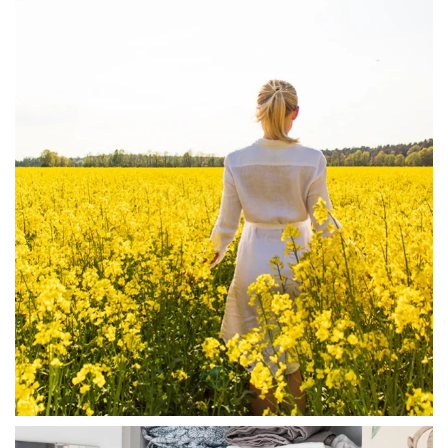
linliving
Aug 4
linliving