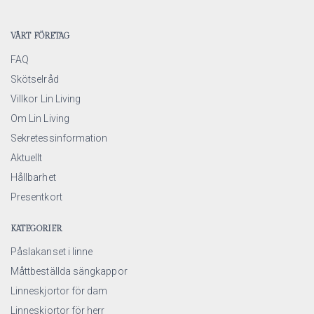
VÅRT FÖRETAG
FAQ
Skötselråd
Villkor Lin Living
Om Lin Living
Sekretessinformation
Aktuellt
Hållbarhet
Presentkort
KATEGORIER
Påslakanset i linne
Måttbeställda sängkappor
Linneskjortor för dam
Linneskjortor för herr