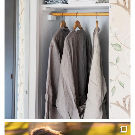
Jul 23
linliving