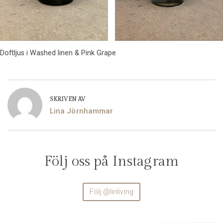
Doftljus i Washed linen & Pink Grape
SKRIVEN AV
Lina Jörnhammar
Följ oss på Instagram
Följ @linliving