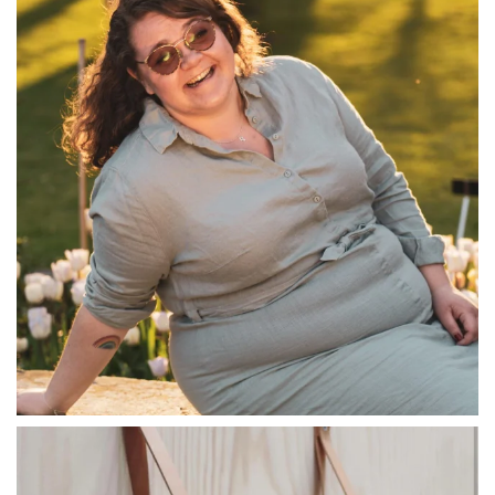
Jul 13
linliving
Jul 8