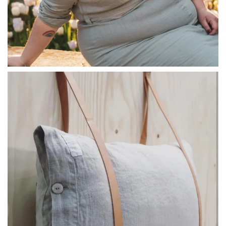
linliving
Jul 8