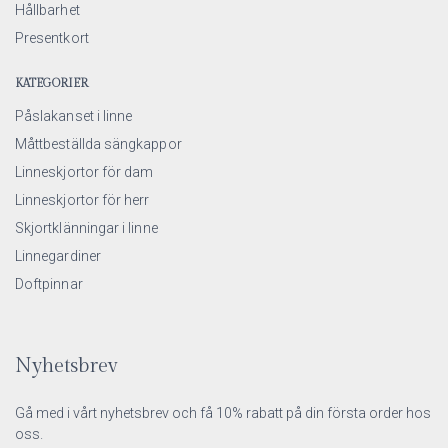
Hållbarhet
Presentkort
KATEGORIER
Påslakanset i linne
Måttbeställda sängkappor
Linneskjortor för dam
Linneskjortor för herr
Skjortklänningar i linne
Linnegardiner
Doftpinnar
Nyhetsbrev
Gå med i vårt nyhetsbrev och få 10% rabatt på din första order hos
oss.