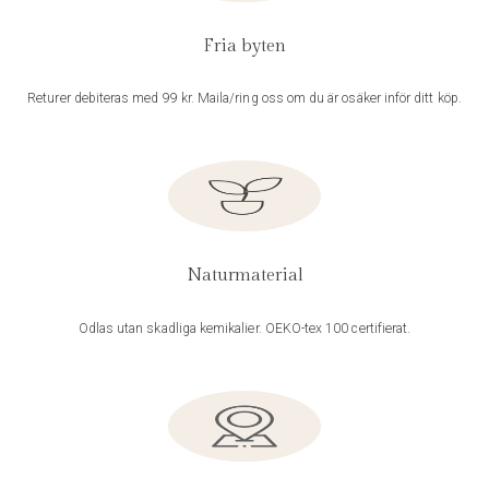
Fria byten
Returer debiteras med 99 kr. Maila/ring oss om du är osäker inför ditt köp.
Naturmaterial
Odlas utan skadliga kemikalier. OEKO-tex 100 certifierat.