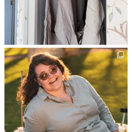
linliving
Jul 13