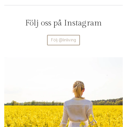
Följ oss på Instagram
Följ @linliving
linliving
Aug 4