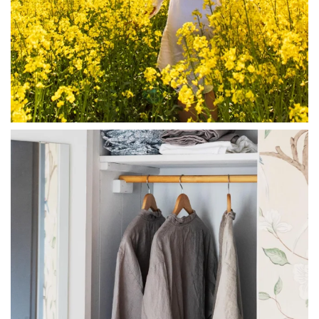
linliving
Jul 23