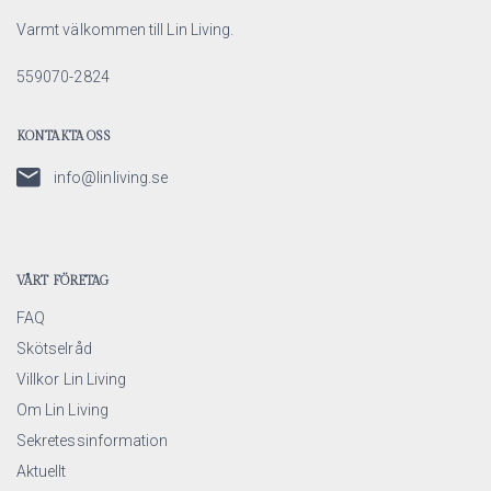
Varmt välkommen till Lin Living.
559070-2824
KONTAKTA OSS
info@linliving.se
VÅRT FÖRETAG
FAQ
Skötselråd
Villkor Lin Living
Om Lin Living
Sekretessinformation
Aktuellt