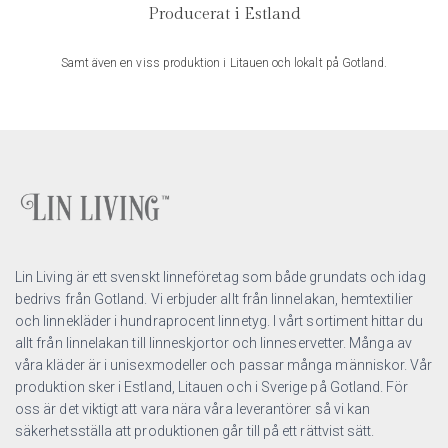
Producerat i Estland
Samt även en viss produktion i Litauen och lokalt på Gotland.
Lin Living är ett svenskt linneföretag som både grundats och idag
bedrivs från Gotland. Vi erbjuder allt från linnelakan, hemtextilier
och linnekläder i hundraprocent linnetyg. I vårt sortiment hittar du
allt från linnelakan till linneskjortor och linneservetter. Många av
våra kläder är i unisexmodeller och passar många människor. Vår
produktion sker i Estland, Litauen och i Sverige på Gotland. För
oss är det viktigt att vara nära våra leverantörer så vi kan
säkerhetsställa att produktionen går till på ett rättvist sätt.