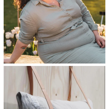
linliving
Jul 8