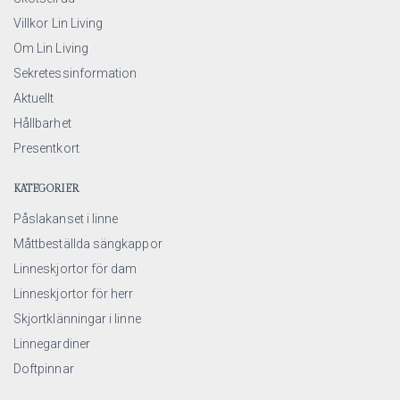
Villkor Lin Living
Om Lin Living
Sekretessinformation
Aktuellt
Hållbarhet
Presentkort
KATEGORIER
Påslakanset i linne
Måttbeställda sängkappor
Linneskjortor för dam
Linneskjortor för herr
Skjortklänningar i linne
Linnegardiner
Doftpinnar