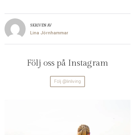
SKRIVEN AV
Lina Jörnhammar
Följ oss på Instagram
Följ @linliving
linliving
Aug 4