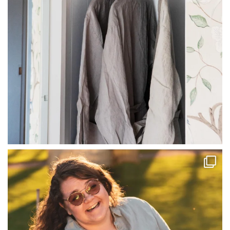
linliving
Jul 13