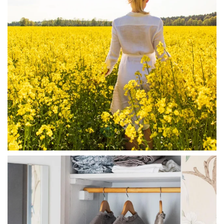
linliving
Jul 23