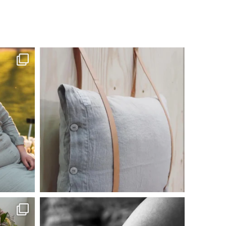
linliving
Jul 8
linliving
Jul 2