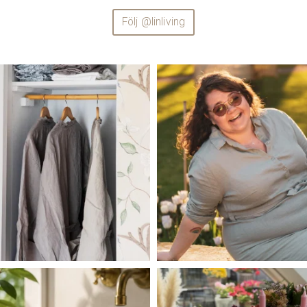
Följ @linliving
linliving
linliving
Jul 23
Jul 13
linliving
linliving
Jul 6
Jul 5