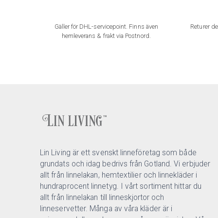
Gäller för DHL-servicepoint. Finns även
Returer de
hemleverans & frakt via Postnord.
Lin Living är ett svenskt linneföretag som både
grundats och idag bedrivs från Gotland. Vi erbjuder
allt från linnelakan, hemtextilier och linnekläder i
hundraprocent linnetyg. I vårt sortiment hittar du
allt från linnelakan till linneskjortor och
linneservetter. Många av våra kläder är i