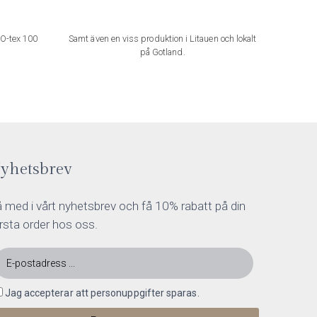
KO-tex 100
Samt även en viss produktion i Litauen och lokalt
på Gotland.
yhetsbrev
 med i vårt nyhetsbrev och få 10% rabatt på din
rsta order hos oss.
Jag accepterar att personuppgifter sparas.