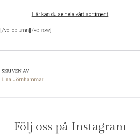
Här kan du se hela vårt sortiment
][/vc_column][/vc_row]
SKRIVEN AV
Lina Jörnhammar
Följ oss på Instagram